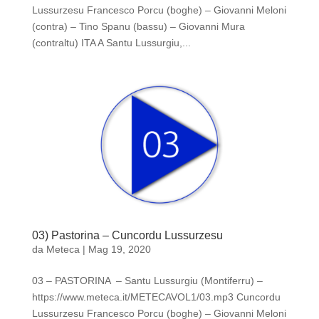
Lussurzesu Francesco Porcu (boghe) – Giovanni Meloni
(contra) – Tino Spanu (bassu) – Giovanni Mura
(contraltu) ITA A Santu Lussurgiu,...
03) Pastorina – Cuncordu Lussurzesu
da
Meteca
|
Mag 19, 2020
03 – PASTORINA – Santu Lussurgiu (Montiferru) –
https://www.meteca.it/METECAVOL1/03.mp3 Cuncordu
Lussurzesu Francesco Porcu (boghe) – Giovanni Meloni