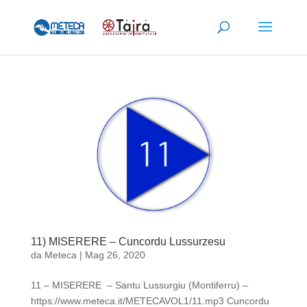
11) MISERERE – Cuncordu Lussurzesu
da
Meteca
|
Mag 26, 2020
11 – MISERERE – Santu Lussurgiu (Montiferru) –
https://www.meteca.it/METECAVOL1/11.mp3 Cuncordu